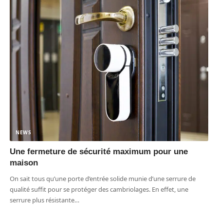
NEWS
Une fermeture de sécurité maximum pour une
maison
On sait tous qu’une porte d’entrée solide munie d’une serrure de
qualité suffit pour se protéger des cambriolages. En effet, une
serrure plus résistante
…