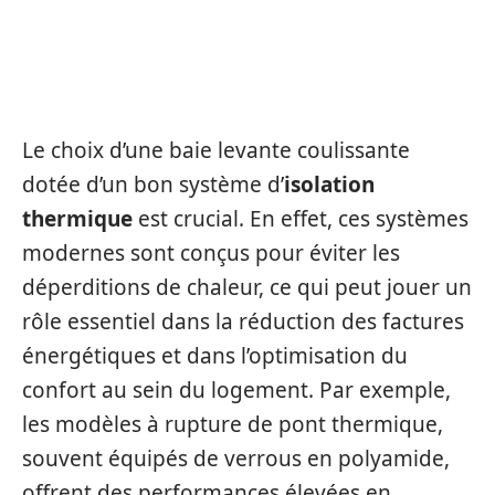
PERFORMANCE ÉNERGÉTIQUE ET
ISOLATION THERMIQUE
Le choix d’une baie levante coulissante
dotée d’un bon système d’
isolation
thermique
est crucial. En effet, ces systèmes
modernes sont conçus pour éviter les
déperditions de chaleur, ce qui peut jouer un
rôle essentiel dans la réduction des factures
énergétiques et dans l’optimisation du
confort au sein du logement. Par exemple,
les modèles à rupture de pont thermique,
souvent équipés de verrous en polyamide,
offrent des performances élevées en