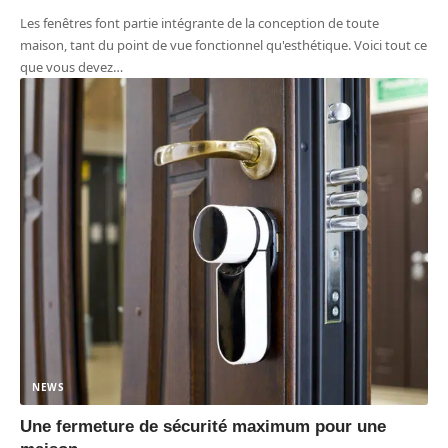
Les fenêtres font partie intégrante de la conception de toute
maison, tant du point de vue fonctionnel qu'esthétique. Voici tout ce
que vous devez
…
NEWS
Une fermeture de sécurité maximum pour une