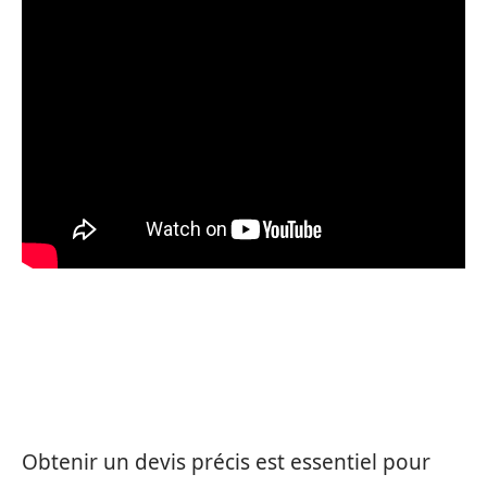
COMMENT ÉTABLIR UN DEVIS PRÉCIS
POUR VOS TRAVAUX DE MENUISERIE
Obtenir un devis précis est essentiel pour