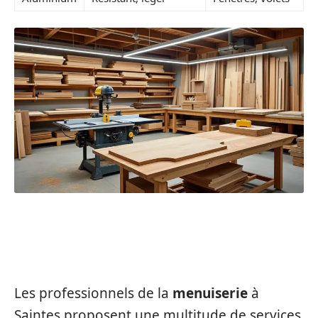
LES SERVICES VARIÉS OFFERTS PAR
LES MENUISIERS DE SAINTES
Les professionnels de la
menuiserie
à
Saintes proposent une multitude de services