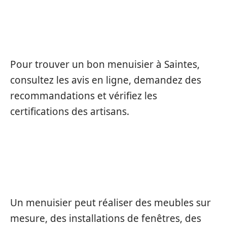
COMMENT TROUVER UN BON
MENUISIER À SAINTES ?
Pour trouver un bon menuisier à Saintes,
consultez les avis en ligne, demandez des
recommandations et vérifiez les
certifications des artisans.
QUELS TYPES DE TRAVAUX UN
MENUISIER PEUT-IL EFFECTUER ?
Un menuisier peut réaliser des meubles sur
mesure, des installations de fenêtres, des