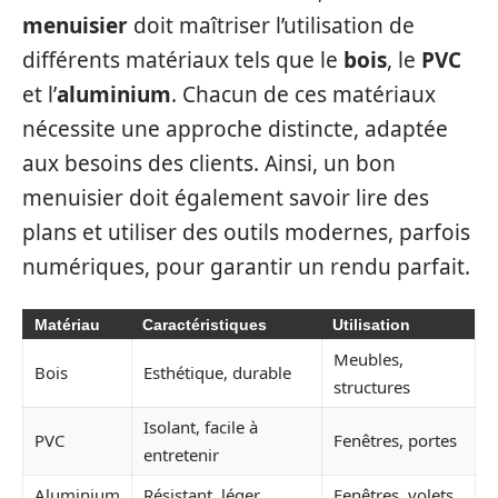
menuisier
doit maîtriser l’utilisation de
différents matériaux tels que le
bois
, le
PVC
et l’
aluminium
. Chacun de ces matériaux
nécessite une approche distincte, adaptée
aux besoins des clients. Ainsi, un bon
menuisier doit également savoir lire des
plans et utiliser des outils modernes, parfois
numériques, pour garantir un rendu parfait.
Matériau
Caractéristiques
Utilisation
Meubles,
Bois
Esthétique, durable
structures
Isolant, facile à
PVC
Fenêtres, portes
entretenir
Aluminium
Résistant, léger
Fenêtres, volets