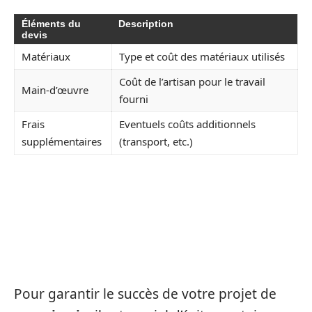
Éléments du
Description
devis
Matériaux
Type et coût des matériaux utilisés
Coût de l’artisan pour le travail
Main-d’œuvre
fourni
Frais
Eventuels coûts additionnels
supplémentaires
(transport, etc.)
LES ERREURS À ÉVITER LORS
DE VOTRE CHOIX DE
MENUISIER
Pour garantir le succès de votre projet de