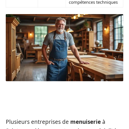
compétences techniques
LES ENTREPRISES DE MENUISERIE À
SAINTES ET LEURS SPÉCIFICITÉS
Plusieurs entreprises de
menuiserie
à