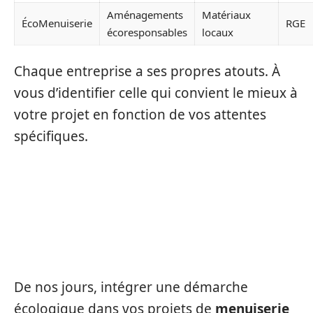
Aménagements
Matériaux
ÉcoMenuiserie
RGE
écoresponsables
locaux
Chaque entreprise a ses propres atouts. À
vous d’identifier celle qui convient le mieux à
votre projet en fonction de vos attentes
spécifiques.
L’IMPORTANCE DES
ENGAGEMENTS ÉCOLOGIQUES
EN MENUISERIE
De nos jours, intégrer une démarche
écologique dans vos projets de
menuiserie