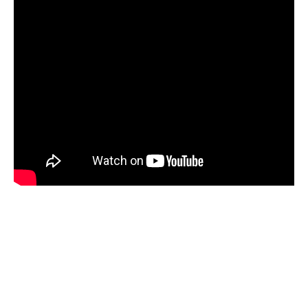
ÉVALUER LES COMPÉTENCES
DES MENUISIERS À SAINTES