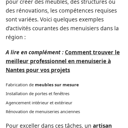
pour créer des meubles, des structures ou
des rénovations, les compétences requises
sont variées. Voici quelques exemples
d’activités courantes des menuisiers dans la
région :
A lire en complément :
Comment trouver le
meilleur professionnel en menuiserie à
Nantes pour vos projets
Fabrication de
meubles sur mesure
Installation de portes et fenêtres
Agencement intérieur et extérieur
Rénovation de menuiseries anciennes
Pour exceller dans ces tâches, un
artisan