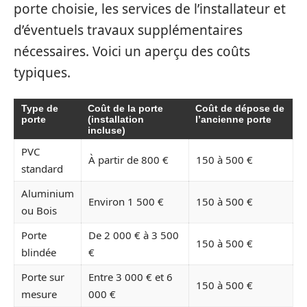
porte choisie, les services de l’installateur et
d’éventuels travaux supplémentaires
nécessaires. Voici un aperçu des coûts
typiques.
Type de
Coût de la porte
Coût de dépose de
porte
(installation
l’ancienne porte
incluse)
PVC
À partir de 800 €
150 à 500 €
standard
Aluminium
Environ 1 500 €
150 à 500 €
ou Bois
Porte
De 2 000 € à 3 500
150 à 500 €
blindée
€
Porte sur
Entre 3 000 € et 6
150 à 500 €
mesure
000 €