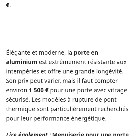
€
.
PORTE EN ALUMINIUM
Élégante et moderne, la
porte en
aluminium
est extrêmement résistante aux
intempéries et offre une grande longévité.
Son prix peut varier, mais il faut compter
environ
1 500 €
pour une porte avec vitrage
sécurisé. Les modèles à rupture de pont
thermique sont particulièrement recherchés
pour leur performance énergétique.
Lire également :
Menuiserie pour une porte