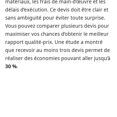
matériaux, les frais de main-d’œuvre et les
délais d’exécution. Ce devis doit être clair et
sans ambiguïté pour éviter toute surprise.
Vous pouvez comparer plusieurs devis pour
maximiser vos chances d’obtenir le meilleur
rapport qualité-prix. Une étude a montré
que recevoir au moins trois devis permet de
réaliser des économies pouvant aller jusqu’à
30 %
.
LES TENDANCES EN MATIÈRE
DE PORTES D’ENTRÉE POUR
2025