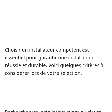
LES CRITÈRES POUR CHOISIR
UN BON INSTALLATEUR DE
PORTE D’ENTRÉE
Choisir un installateur compétent est
essentiel pour garantir une installation
réussie et durable. Voici quelques critères à
considérer lors de votre sélection.
EXPÉRIENCE ET RÉPUTATION