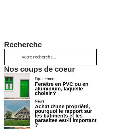
Recherche
Nos coups de coeur
Equipement
Fenêtre en PVC ou en
aluminium, laquelle
choisir ?
News
Achat d’une propriété,
pourquoi le rapport sur
les bâtiments et les
parasites est-il important
?