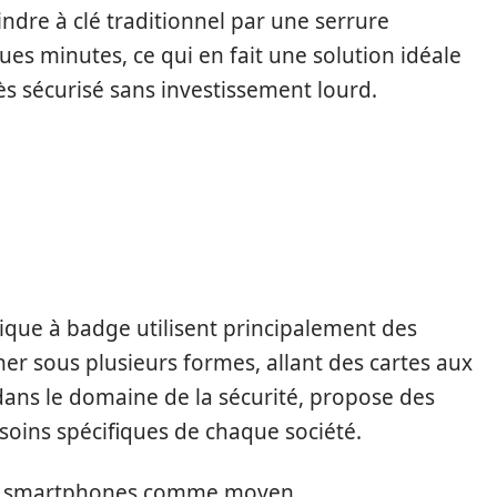
dre à clé traditionnel par une serrure
ues minutes, ce qui en fait une solution idéale
ès sécurisé sans investissement lourd.
DGES COMPATIBLES
ES DE VERROUILLAGE
ique à badge utilisent principalement des
er sous plusieurs formes, allant des cartes aux
 dans le domaine de la sécurité, propose des
oins spécifiques de chaque société.
 des smartphones comme moyen