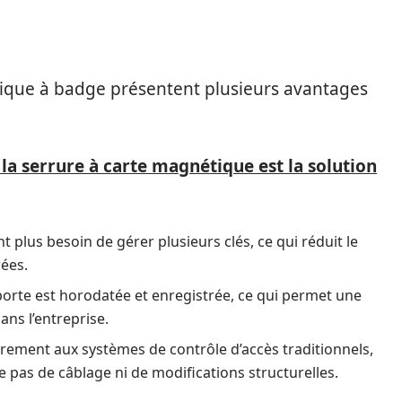
STÈMES ÉLECTRONIQUES DE
E
ique à badge présentent plusieurs avantages
a serrure à carte magnétique est la solution
ont plus besoin de gérer plusieurs clés, ce qui réduit le
rées.
orte est horodatée et enregistrée, ce qui permet une
ns l’entreprise.
irement aux systèmes de contrôle d’accès traditionnels,
e pas de câblage ni de modifications structurelles.