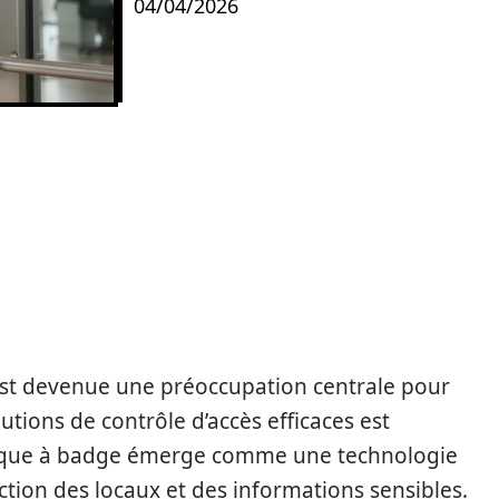
04/04/2026
 AUTOMATIQUE À
 ET MODERNITÉ POUR
 est devenue une préoccupation centrale pour
lutions de contrôle d’accès efficaces est
tique à badge émerge comme une technologie
ction des locaux et des informations sensibles.