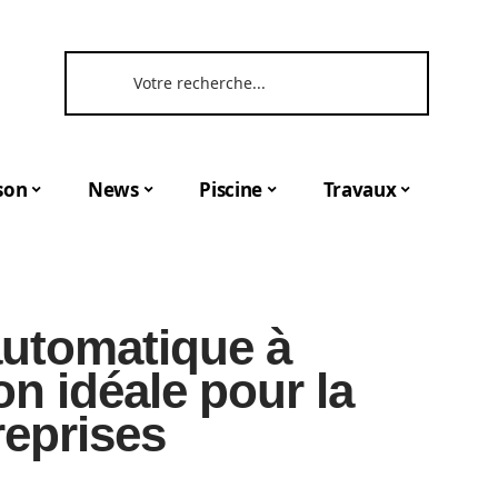
son
News
Piscine
Travaux
automatique à
on idéale pour la
reprises