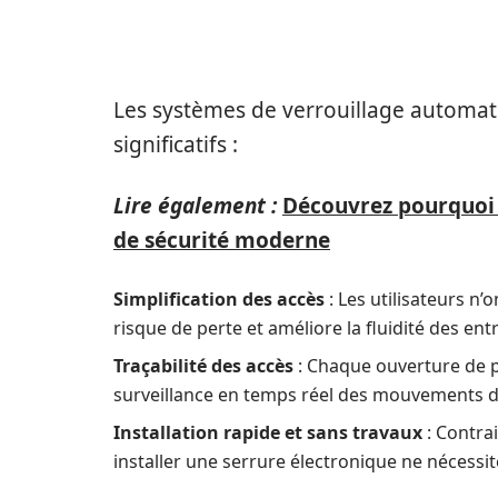
LES AVANTAGES DES SY
VERROUILLAGE À BADG
Les systèmes de verrouillage automat
significatifs :
Lire également :
Découvrez pourquoi l
de sécurité moderne
Simplification des accès
: Les utilisateurs n’
risque de perte et améliore la fluidité des ent
Traçabilité des accès
: Chaque ouverture de p
surveillance en temps réel des mouvements da
Installation rapide et sans travaux
: Contra
installer une serrure électronique ne nécessit