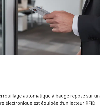
DU VERROUILLAGE
ADGE
errouillage automatique à badge repose sur un
ure électronique est équipée d’un lecteur RFID