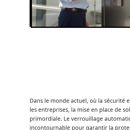
LE VERROUILLAGE
BADGE : SÉCURITÉ
LES ENTREPRISES
Dans le monde actuel, où la sécurité
les entreprises, la mise en place de so
primordiale. Le verrouillage automa
incontournable pour garantir la prote