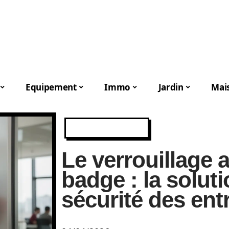
Equipement
Immo
Jardin
Mai
EQUIPEMENT
Le verrouillage 
badge : la soluti
sécurité des ent