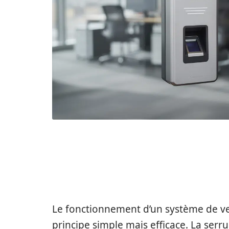
FONCTIONNEMENT 
AUTOMATIQUE À B
Le fonctionnement d’un système de v
principe simple mais efficace. La serr