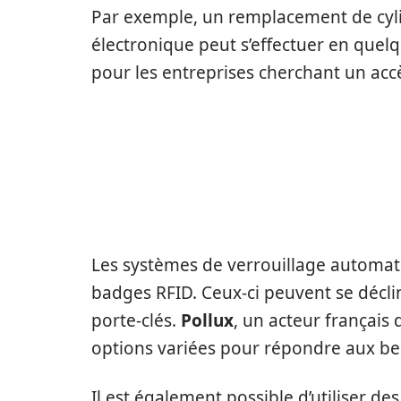
Par exemple, un remplacement de cylin
électronique peut s’effectuer en quelq
pour les entreprises cherchant un acc
LES TYPES DE BA
AVEC LES SYSTÈM
Les systèmes de verrouillage automat
badges RFID. Ceux-ci peuvent se déclin
porte-clés.
Pollux
, un acteur français
options variées pour répondre aux bes
Il est également possible d’utiliser