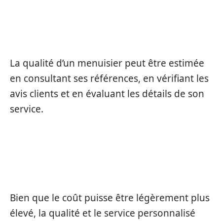
COMMENT ESTIMER LA QUALITÉ D’UN
MENUISIER ?
La qualité d’un menuisier peut être estimée
en consultant ses références, en vérifiant les
avis clients et en évaluant les détails de son
service.
LES MENUISIERS LOCAUX SONT-ILS
PLUS CHERS ?
Bien que le coût puisse être légèrement plus
élevé, la qualité et le service personnalisé