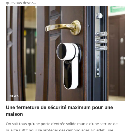
que vous devez
…
NEWS
Une fermeture de sécurité maximum pour une
maison
On sait tous qu’une porte d’entrée solide munie d’une serrure de
qualité suffit pour se protéger des cambriolages. En effet, une