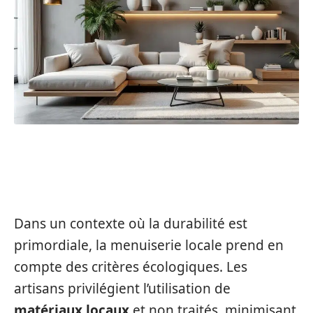
LES AVANTAGES ÉCOLOGIQUES DE
LA MENUISERIE MODERNE
Dans un contexte où la durabilité est
primordiale, la menuiserie locale prend en
compte des critères écologiques. Les
artisans privilégient l’utilisation de
matériaux locaux
et non traités, minimisant