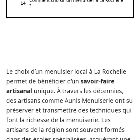
Comment choisir un menuisier à La Rochelle
?
LE SAVOIR-FAIRE ARTISANAL À
LA ROCHELLE
Le choix d’un menuisier local à La Rochelle
permet de bénéficier d’un
savoir-faire
artisanal
unique. À travers les décennies,
des artisans comme Aunis Menuiserie ont su
préserver et transmettre des techniques qui
font la richesse de la menuiserie. Les
artisans de la région sont souvent formés
dans des écoles spécialisées, acquérant une