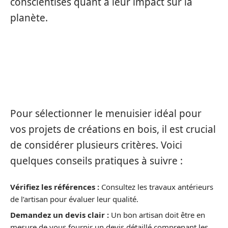
conscientisés quant à leur impact sur la
planète.
COMMENT CHOISIR LE BON
MENUISIER À LA ROCHELLE
Pour sélectionner le menuisier idéal pour
vos projets de créations en bois, il est crucial
de considérer plusieurs critères. Voici
quelques conseils pratiques à suivre :
Vérifiez les références :
Consultez les travaux antérieurs
de l’artisan pour évaluer leur qualité.
Demandez un devis clair :
Un bon artisan doit être en
mesure de vous fournir un devis détaillé comprenant les