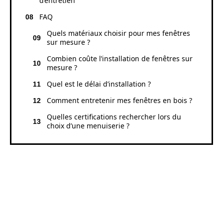
d’entretien
FAQ
Quels matériaux choisir pour mes fenêtres
sur mesure ?
Combien coûte l’installation de fenêtres sur
mesure ?
Quel est le délai d’installation ?
Comment entretenir mes fenêtres en bois ?
Quelles certifications rechercher lors du
choix d’une menuiserie ?
POURQUOI CHOISIR DES
FENÊTRES ET PORTES SUR
MESURE À ORLÉANS ?