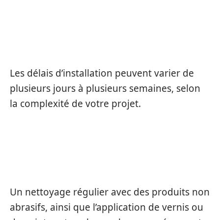
QUEL EST LE DÉLAI D’INSTALLATION
?
Les délais d’installation peuvent varier de
plusieurs jours à plusieurs semaines, selon
la complexité de votre projet.
COMMENT ENTRETENIR MES
FENÊTRES EN BOIS ?
Un nettoyage régulier avec des produits non
abrasifs, ainsi que l’application de vernis ou