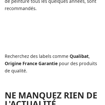
de peinture tous les quelques années, sont
recommandés.
QUELLES CERTIFICATIONS
RECHERCHER LORS DU CHOIX D’UNE
MENUISERIE ?
Recherchez des labels comme
Qualibat
,
Origine France Garantie
pour des produits
de qualité.
NE MANQUEZ RIEN DE
L'ACTUALITÉ