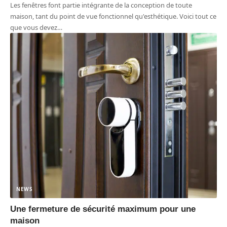
Les fenêtres font partie intégrante de la conception de toute
maison, tant du point de vue fonctionnel qu'esthétique. Voici tout ce
que vous devez
…
NEWS
Une fermeture de sécurité maximum pour une
maison