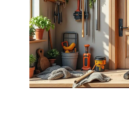
ERREURS FRÉQUEN
DU MATÉRIAU DE L