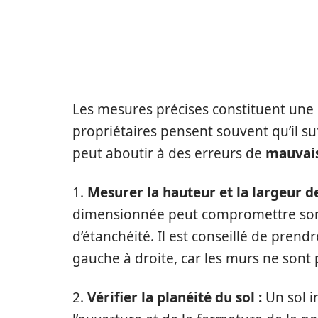
PRENDRE DES MES
ASPECT SOUVENT 
Les mesures précises constituent une
propriétaires pensent souvent qu’il suf
peut aboutir à des erreurs de
mauvai
1.
Mesurer la hauteur et la largeur d
dimensionnée peut compromettre son 
d’étanchéité. Il est conseillé de prend
gauche à droite, car les murs ne sont 
2.
Vérifier la planéité du sol :
Un sol i