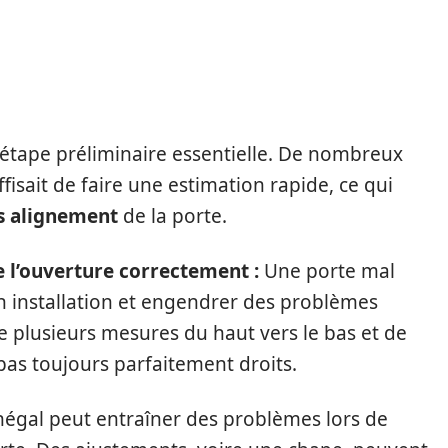
URES PRÉCISES : UN
SOUS-ESTIMÉ
 étape préliminaire essentielle. De nombreux
fisait de faire une estimation rapide, ce qui
s alignement
de la porte.
e l’ouverture correctement :
Une porte mal
installation et engendrer des problèmes
re plusieurs mesures du haut vers le bas et de
pas toujours parfaitement droits.
négal peut entraîner des problèmes lors de