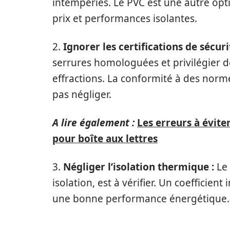
intempéries. Le PVC est une autre optio
prix et performances isolantes.
2.
Ignorer les certifications de sécuri
serrures homologuées et privilégier 
effractions. La conformité à des norme
pas négliger.
A lire également :
Les erreurs à éviter
pour boîte aux lettres
3.
Négliger l’isolation thermique :
Le 
isolation, est à vérifier. Un coefficie
une bonne performance énergétique.