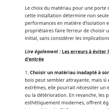
Le choix du matériau pour une porte 
cette installation détermine non seule
performances en matière d’isolation et 
propriétaires faire l’erreur de choisi
initial, sans considérer les implication
Lire également :
Les erreurs à éviter 
d'entrée
1.
Choisir un matériau inadapté à so
bois peut sembler attrayante, mais si 
extrêmes, elle pourrait nécessiter un 
ou la détérioration. En revanche, les 
esthétiquement modernes, offrent ég