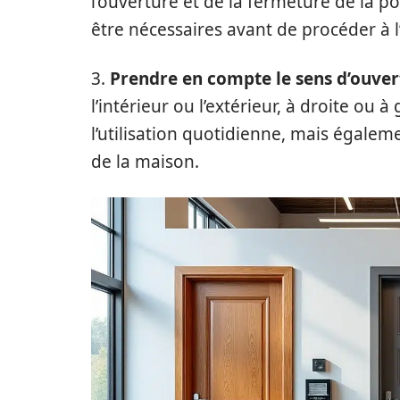
l’ouverture et de la fermeture de la 
être nécessaires avant de procéder à l’
3.
Prendre en compte le sens d’ouvert
l’intérieur ou l’extérieur, à droite ou
l’utilisation quotidienne, mais égalemen
de la maison.