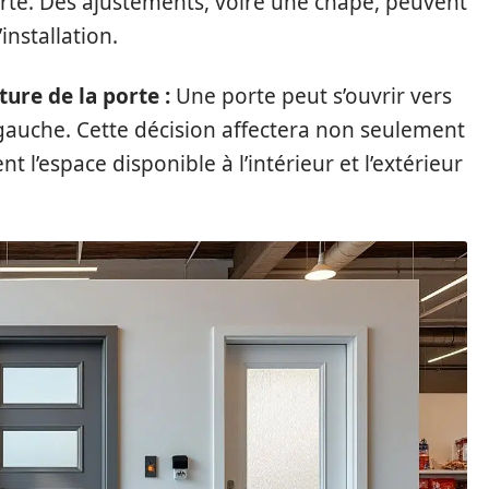
porte. Des ajustements, voire une chape, peuvent
installation.
ure de la porte :
Une porte peut s’ouvrir vers
 à gauche. Cette décision affectera non seulement
t l’espace disponible à l’intérieur et l’extérieur