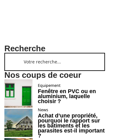
Recherche
Nos coups de coeur
Equipement
Fenêtre en PVC ou en
aluminium, laquelle
choisir ?
News
Achat d’une propriété,
pourquoi le rapport sur
les bâtiments et les
parasites est-il important
?