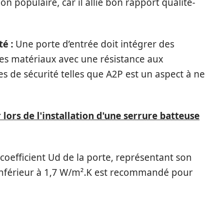
n populaire, car il allie bon rapport qualité-
té :
Une porte d’entrée doit intégrer des
des matériaux avec une résistance aux
s de sécurité telles que A2P est un aspect à ne
 lors de l'installation d'une serrure batteuse
coefficient Ud de la porte, représentant son
nt inférieur à 1,7 W/m².K est recommandé pour