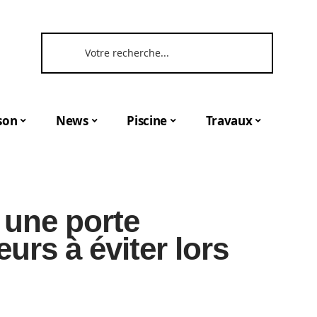
son
News
Piscine
Travaux
 une porte
eurs à éviter lors