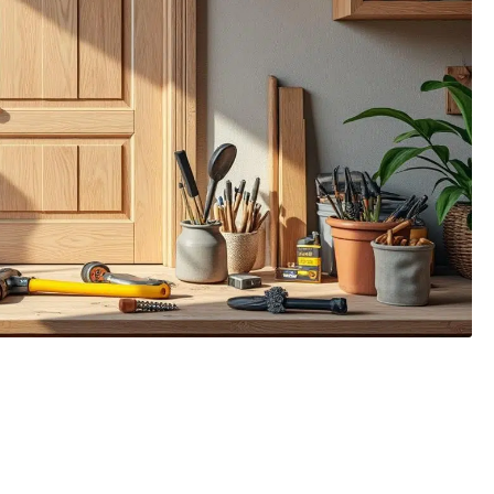
TES LORS DU CHOIX
A PORTE D’ENTRÉE