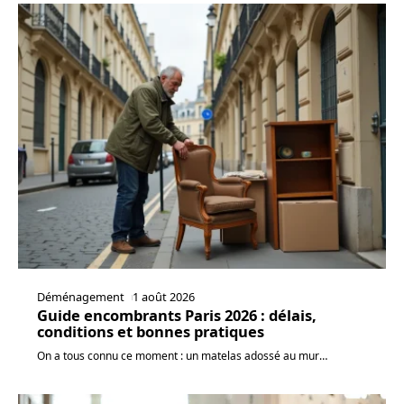
Déménagement
1 août 2026
Guide encombrants Paris 2026 : délais,
conditions et bonnes pratiques
On a tous connu ce moment : un matelas adossé au mur
…