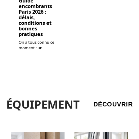
Guide
encombrants
Paris 2026 :
délais,
conditions et
bonnes
pratiques
On a tous connu ce
moment : un
…
ÉQUIPEMENT
DÉCOUVRIR