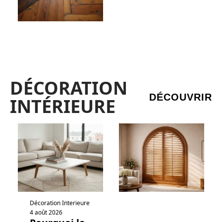
DÉCORATION
DÉCOUVRIR
INTÉRIEURE
Décoration Interieure
4 août 2026