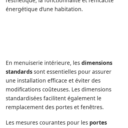
l’esthétique, la fonctionnalité et l’efficacité
énergétique d’une habitation.
IMPORTANCE DES
DIMENSIONS
STANDARDS
EN MENUISERIE
En menuiserie intérieure, les
dimensions
standards
sont essentielles pour assurer
une installation efficace et éviter des
modifications coûteuses. Les dimensions
standardisées facilitent également le
remplacement des portes et fenêtres.
Les mesures courantes pour les
portes