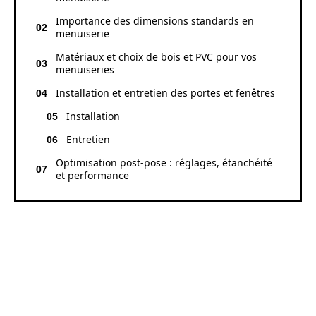
Importance des dimensions standards en
menuiserie
Matériaux et choix de bois et PVC pour vos
menuiseries
Installation et entretien des portes et fenêtres
Installation
Entretien
Optimisation post‑pose : réglages, étanchéité
et performance
COMPRENDRE LES ÉLÉMENTS
DE
VOCABULAIRE
EN
MENUISERIE