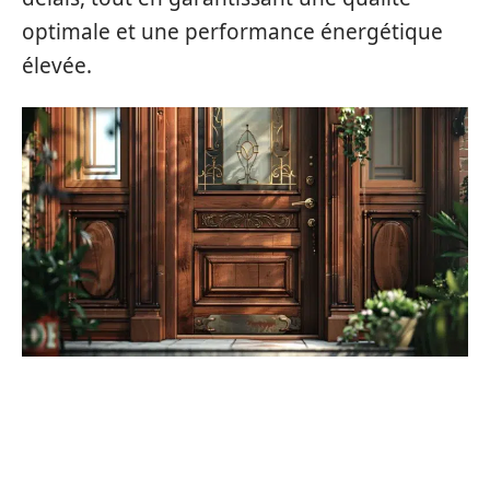
optimale et une performance énergétique
élevée.
MATÉRIAUX ET CHOIX DE
BOIS
ET
PVC
POUR VOS