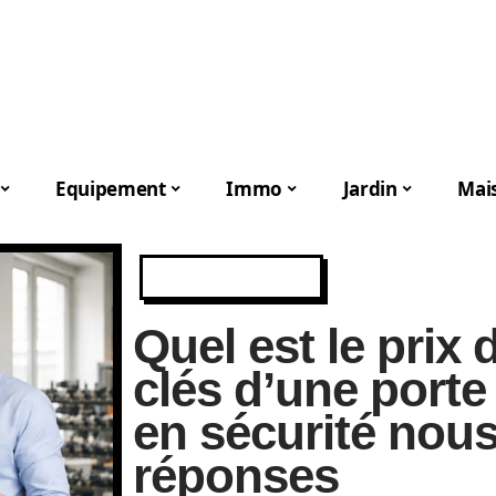
Equipement
Immo
Jardin
Mai
EQUIPEMENT
Quel est le prix
clés d’une porte
en sécurité nou
réponses