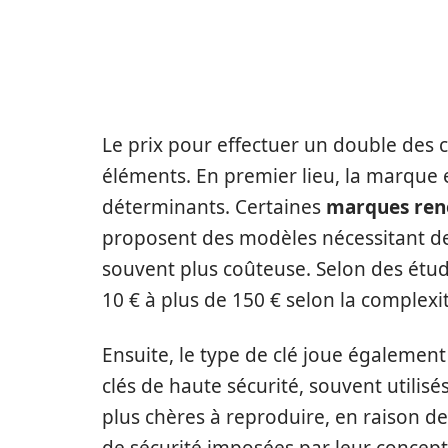
FACTEURS INFLUENÇANT 
CLÉS
Le prix pour effectuer un double des c
éléments. En premier lieu, la marque e
déterminants. Certaines
marques re
proposent des modèles nécessitant des 
souvent plus coûteuse. Selon des étude
10 € à plus de 150 € selon la complexi
Ensuite, le type de clé joue également 
clés de haute sécurité, souvent utilis
plus chères à reproduire, en raison de