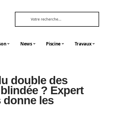
son
News
Piscine
Travaux
 du double des
 blindée ? Expert
s donne les