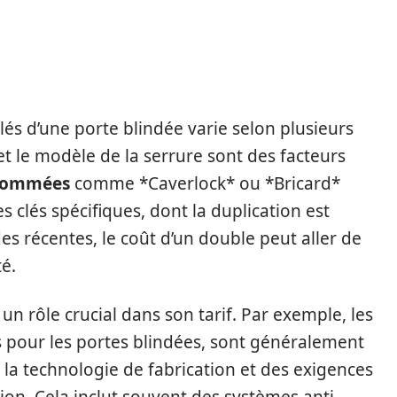
LE PRIX DES DOUBLES DE
lés d’une porte blindée varie selon plusieurs
t le modèle de la serrure sont des facteurs
nommées
comme *Caverlock* ou *Bricard*
clés spécifiques, dont la duplication est
s récentes, le coût d’un double peut aller de
té.
un rôle crucial dans son tarif. Par exemple, les
és pour les portes blindées, sont généralement
 la technologie de fabrication et des exigences