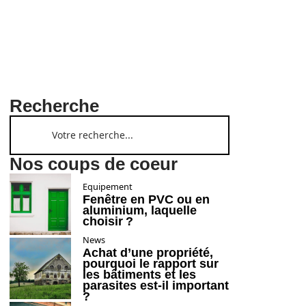
Recherche
Nos coups de coeur
Equipement
Fenêtre en PVC ou en
aluminium, laquelle
choisir ?
News
Achat d’une propriété,
pourquoi le rapport sur
les bâtiments et les
parasites est-il important
?