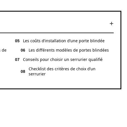
Les coûts d’installation d’une porte blindée
s de
Les différents modèles de portes blindées
Conseils pour choisir un serrurier qualifié
Checklist des critères de choix d’un
serrurier
YPES DE CLÉS DE