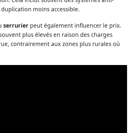
ion. Cela inclut souvent des systèmes anti-
r duplication moins accessible.
du
serrurier
peut également influencer le prix.
t souvent plus élevés en raison des charges
rue, contrairement aux zones plus rurales où