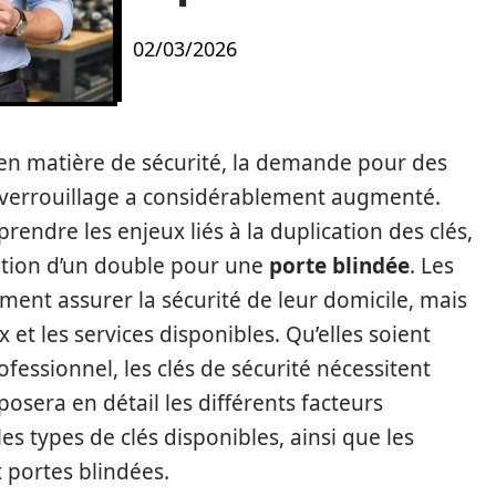
02/03/2026
en matière de sécurité, la demande pour des
de verrouillage a considérablement augmenté.
prendre les enjeux liés à la duplication des clés,
ation d’un double pour une
porte blindée
. Les
nt assurer la sécurité de leur domicile, mais
ix et les services disponibles. Qu’elles soient
essionnel, les clés de sécurité nécessitent
posera en détail les différents facteurs
les types de clés disponibles, ainsi que les
 portes blindées.