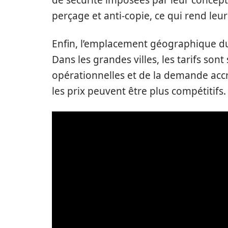
de sécurité imposées par leur concept
perçage et anti-copie, ce qui rend leu
Enfin, l’emplacement géographique 
Dans les grandes villes, les tarifs son
opérationnelles et de la demande acc
les prix peuvent être plus compétitifs.