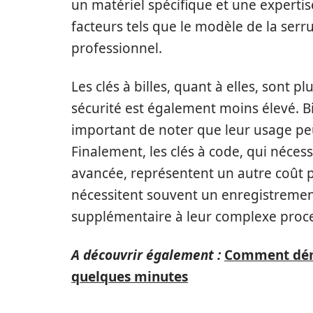
un matériel spécifique et une expertis
facteurs tels que le modèle de la serru
professionnel.
Les clés à billes, quant à elles, sont 
sécurité est également moins élevé. Bi
important de noter que leur usage peu
Finalement, les clés à code, qui néces
avancée, représentent un autre coût p
nécessitent souvent un enregistremen
supplémentaire à leur complexe proce
A découvrir également :
Comment démo
quelques minutes