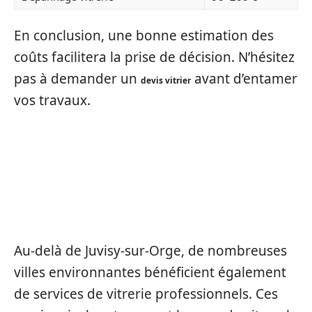
En conclusion, une bonne estimation des
coûts facilitera la prise de décision. N’hésitez
pas à demander un
avant d’entamer
devis vitrier
vos travaux.
LES VILLES ENVIRONNANTES
ET LES SERVICES DE VITRERIE
DISPONIBLES
Au-delà de Juvisy-sur-Orge, de nombreuses
villes environnantes bénéficient également
de services de vitrerie professionnels. Ces