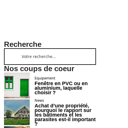
Recherche
Nos coups de coeur
Equipement
Fenêtre en PVC ou en
aluminium, laquelle
choisir ?
News
Achat d’une propriété,
pourquoi le rapport sur
les bâtiments et les
parasites est-il important
?