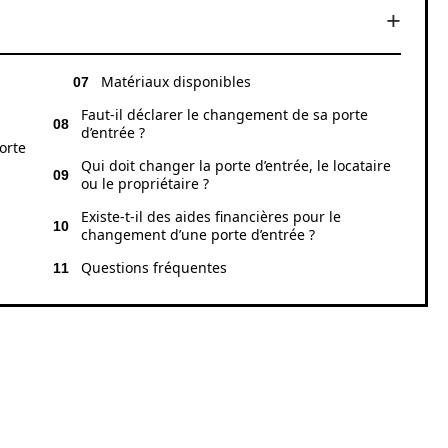
Matériaux disponibles
Faut-il déclarer le changement de sa porte
d’entrée ?
orte
Qui doit changer la porte d’entrée, le locataire
ou le propriétaire ?
Existe-t-il des aides financières pour le
changement d’une porte d’entrée ?
Questions fréquentes
R SA PORTE D’ENTRÉE