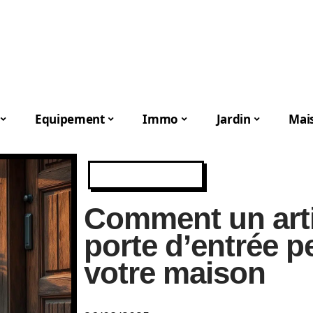
Equipement
Immo
Jardin
Mai
EQUIPEMENT
Comment un art
porte d’entrée p
votre maison