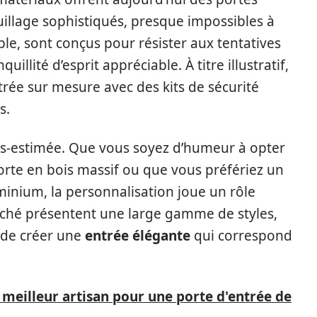
illage sophistiqués, presque impossibles à
le, sont conçus pour résister aux tentatives
uillité d’esprit appréciable. À titre illustratif,
trée sur mesure avec des kits de sécurité
s.
sous-estimée. Que vous soyez d’humeur à opter
rte en bois massif ou que vous préfériez un
nium, la personnalisation joue un rôle
marché présentent une large gamme de styles,
t de créer une
entrée élégante
qui correspond
meilleur artisan pour une porte d'entrée de