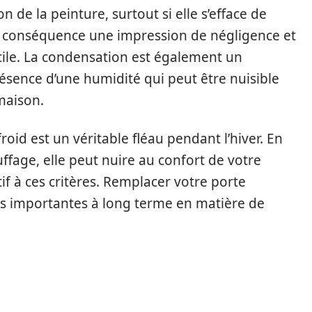
n de la peinture, surtout si elle s’efface de
r conséquence une impression de négligence et
cile. La condensation est également un
résence d’une humidité qui peut être nuisible
maison.
 froid est un véritable fléau pendant l’hiver. En
ffage, elle peut nuire au confort de votre
ntif à ces critères. Remplacer votre porte
es importantes à long terme en matière de