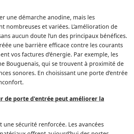
er une démarche anodine, mais les
ont nombreuses et variées. L’amélioration de
sans aucun doute l’un des principaux bénéfices.
réée une barrière efficace contre les courants
ement vos factures d’énergie. Par exemple, les
e Bouguenais, qui se trouvent à proximité de
nces sonores. En choisissant une porte d’entrée
nconfort.
de porte d'entrée peut améliorer la
 une sécurité renforcée. Les avancées
atériaux offrent aujourd’hui des portes