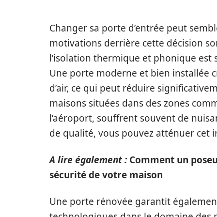
Changer sa porte d’entrée peut sembl
motivations derrière cette décision s
l’isolation thermique et phonique est 
Une porte moderne et bien installée c
d’air, ce qui peut réduire significativ
maisons situées dans des zones comm
l’aéroport, souffrent souvent de nuisa
de qualité, vous pouvez atténuer cet i
A lire également :
Comment un poseur 
sécurité de votre maison
Une porte rénovée garantit également
technologiques dans le domaine des m