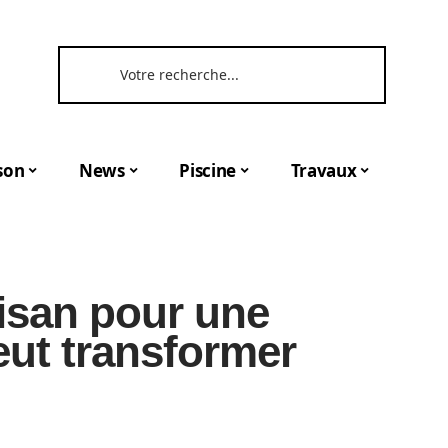
son
News
Piscine
Travaux
isan pour une
eut transformer