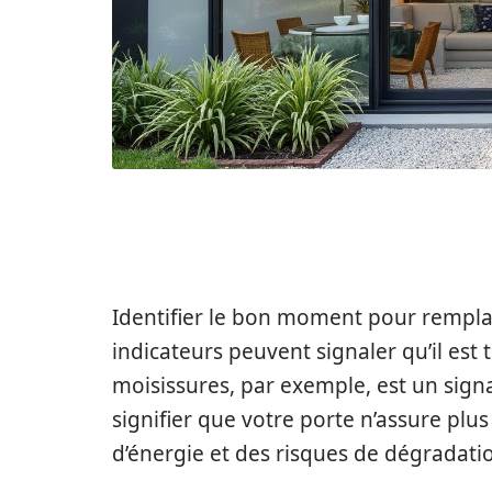
QUAND CHANGER S
Identifier le bon moment pour remplace
indicateurs peuvent signaler qu’il est 
moisissures, par exemple, est un signal
signifier que votre porte n’assure plus
d’énergie et des risques de dégradati