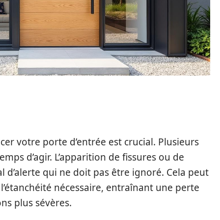
A PORTE D’ENTRÉE ?
r votre porte d’entrée est crucial. Plusieurs
temps d’agir. L’apparition de fissures ou de
 d’alerte qui ne doit pas être ignoré. Cela peut
 l’étanchéité nécessaire, entraînant une perte
ons plus sévères.