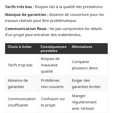
Tarifs très bas :
Risques liés à la qualité des prestations.
Manque de garanties :
Absence de couverture pour les
travaux réalisés peut être problématique.
Communication floue :
Ne pas comprendre les détails
d’un projet peut entraîner des malentendus.
Choix à éviter
Conséquences
Alternatives
possibles
Risques de
Comparer
Tarifs trop bas
mauvaise
plusieurs devis
qualité
Absence de
Problèmes
Exiger des
garanties
non couverts
garanties écrites
Manger
Communication
Confusion sur
régulièrement
insuffisante
le projet
avec l’artisan