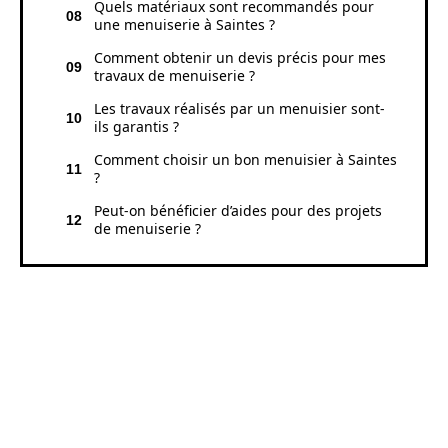
Quels matériaux sont recommandés pour
une menuiserie à Saintes ?
Comment obtenir un devis précis pour mes
travaux de menuiserie ?
Les travaux réalisés par un menuisier sont-
ils garantis ?
Comment choisir un bon menuisier à Saintes
?
Peut-on bénéficier d’aides pour des projets
de menuiserie ?
LE MÉTIER DE MENUISIER À
SAINTES ET SES MULTIPLES
FACETTES