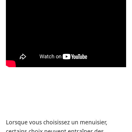
LES CHOIX À ÉVITER POUR
RÉUSSIR VOTRE PROJET
Lorsque vous choisissez un menuisier,
certains choix peuvent entraîner des