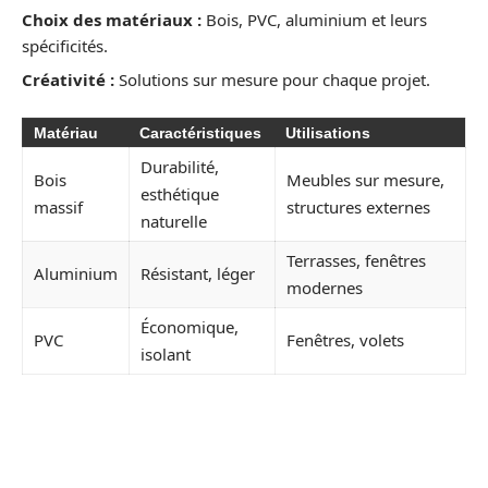
Choix des matériaux :
Bois, PVC, aluminium et leurs
spécificités.
Créativité :
Solutions sur mesure pour chaque projet.
Matériau
Caractéristiques
Utilisations
Durabilité,
Bois
Meubles sur mesure,
esthétique
massif
structures externes
naturelle
Terrasses, fenêtres
Aluminium
Résistant, léger
modernes
Économique,
PVC
Fenêtres, volets
isolant
LES SERVICES