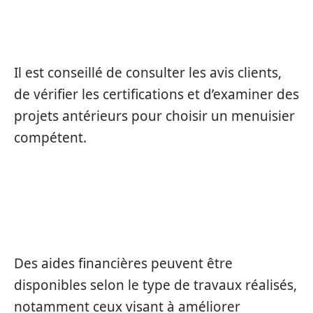
COMMENT CHOISIR UN BON
MENUISIER À SAINTES ?
Il est conseillé de consulter les avis clients,
de vérifier les certifications et d’examiner des
projets antérieurs pour choisir un menuisier
compétent.
PEUT-ON BÉNÉFICIER D’AIDES POUR
DES PROJETS DE MENUISERIE ?
Des aides financières peuvent être
disponibles selon le type de travaux réalisés,
notamment ceux visant à améliorer