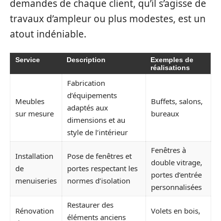
demandes de chaque client, qu’il s’agisse de
travaux d’ampleur ou plus modestes, est un
atout indéniable.
Service
Description
Exemples de
réalisations
Fabrication
d’équipements
Meubles
Buffets, salons,
adaptés aux
sur mesure
bureaux
dimensions et au
style de l’intérieur
Fenêtres à
Installation
Pose de fenêtres et
double vitrage,
de
portes respectant les
portes d’entrée
menuiseries
normes d’isolation
personnalisées
Restaurer des
Rénovation
Volets en bois,
éléments anciens