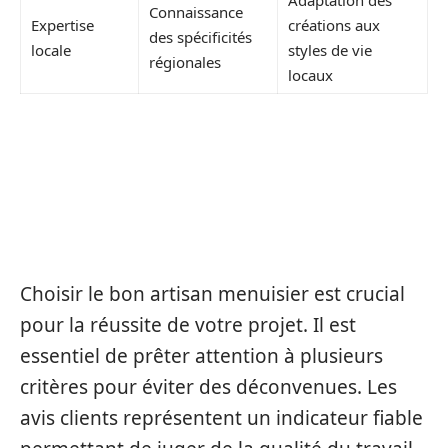
Adaptation des
Connaissance
Expertise
créations aux
des spécificités
locale
styles de vie
régionales
locaux
LES CRITÈRES DÉTERMINANTS
POUR SÉLECTIONNER LE BON
MENUISIER
Choisir le bon artisan menuisier est crucial
pour la réussite de votre projet. Il est
essentiel de prêter attention à plusieurs
critères pour éviter des déconvenues. Les
avis clients représentent un indicateur fiable