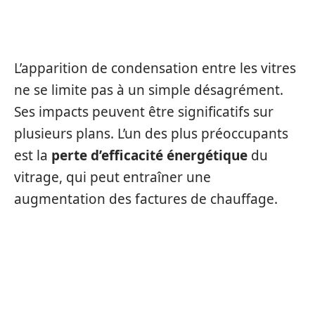
CONDENSATION INTERNE SUR
LE DOUBLE VITRAGE
L’apparition de condensation entre les vitres
ne se limite pas à un simple désagrément.
Ses impacts peuvent être significatifs sur
plusieurs plans. L’un des plus préoccupants
est la
perte d’efficacité énergétique
du
vitrage, qui peut entraîner une
augmentation des factures de chauffage.
IMPACT SUR L’ISOLATION THERMIQUE
ET ACOUSTIQUE