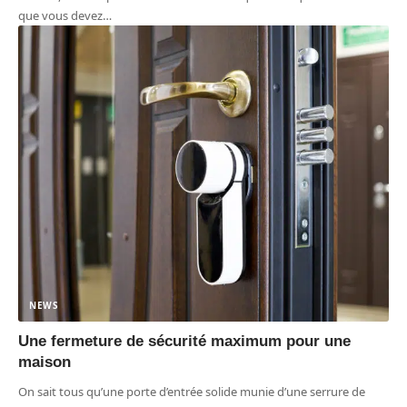
que vous devez
…
NEWS
Une fermeture de sécurité maximum pour une
maison
On sait tous qu’une porte d’entrée solide munie d’une serrure de