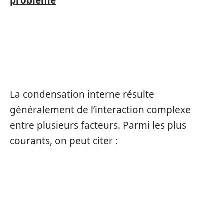
problème
LES FACTEURS INFLUENÇANT
LA CONDENSATION INTERNE
La condensation interne résulte
généralement de l’interaction complexe
entre plusieurs facteurs. Parmi les plus
courants, on peut citer :
CONDITIONS CLIMATIQUES ET
TECHNIQUES