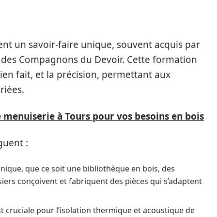
nt un savoir-faire unique, souvent acquis par
 des Compagnons du Devoir. Cette formation
bien fait, et la précision, permettant aux
riées.
 menuiserie à Tours pour vos besoins en bois
guent :
nique, que ce soit une bibliothèque en bois, des
siers conçoivent et fabriquent des pièces qui s’adaptent
est cruciale pour l’isolation thermique et acoustique de