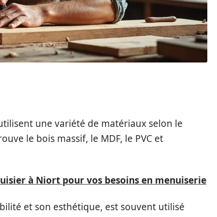
S DANS LA MENUISERIE
utilisent une variété de matériaux selon le
rouve le bois massif, le MDF, le PVC et
uisier à Niort pour vos besoins en menuiserie
bilité et son esthétique, est souvent utilisé