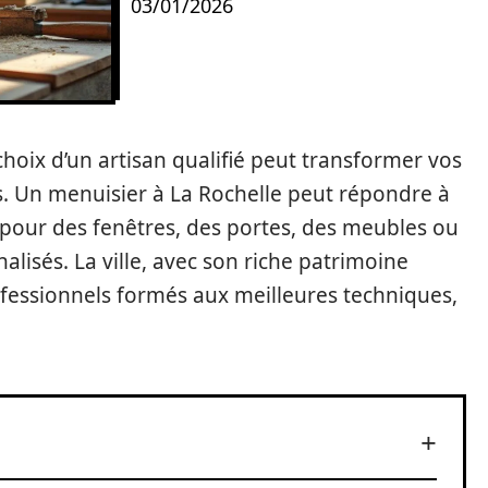
03/01/2026
hoix d’un artisan qualifié peut transformer vos
es. Un menuisier à La Rochelle peut répondre à
 pour des fenêtres, des portes, des meubles ou
isés. La ville, avec son riche patrimoine
ofessionnels formés aux meilleures techniques,