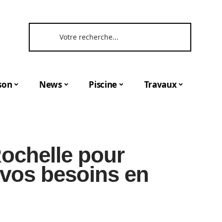
son
News
Piscine
Travaux
Rochelle pour
 vos besoins en