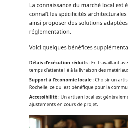
La connaissance du marché local est 
connaît les spécificités architecturale
ainsi proposer des solutions adaptées
réglementation.
Voici quelques bénéfices supplémentai
Délais d’exécution réduits
: En travaillant a
temps d’attente lié à la livraison des matériau
Support à l’économie locale
: Choisir un arti
Rochelle, ce qui est bénéfique pour la commu
Accessibilité
: Un artisan local est généralem
ajustements en cours de projet.