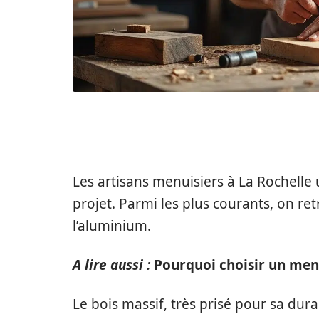
LES MATÉRIAUX UTILISÉ
Les artisans menuisiers à La Rochelle 
projet. Parmi les plus courants, on ret
l’aluminium.
A lire aussi :
Pourquoi choisir un men
Le bois massif, très prisé pour sa dura