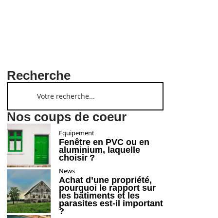
Recherche
Nos coups de coeur
Equipement
Fenêtre en PVC ou en
aluminium, laquelle
choisir ?
News
Achat d’une propriété,
pourquoi le rapport sur
les bâtiments et les
parasites est-il important
?