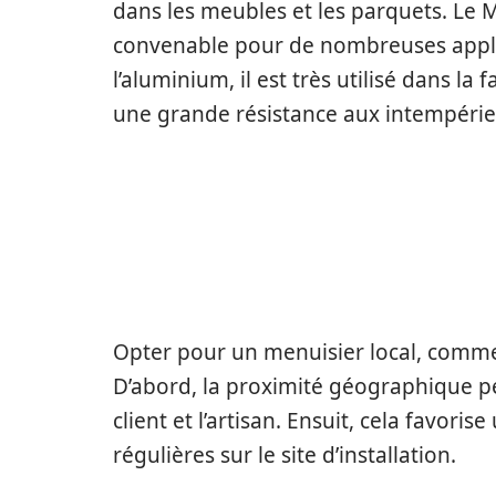
dans les meubles et les parquets. Le 
convenable pour de nombreuses applic
l’aluminium, il est très utilisé dans la
une grande résistance aux intempérie
LES AVANTAGES DE
MENUISIER LOCAL
Opter pour un menuisier local, comme 
D’abord, la proximité géographique p
client et l’artisan. Ensuit, cela favoris
régulières sur le site d’installation.