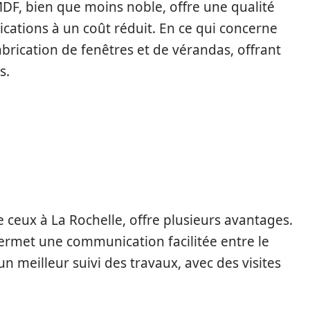
MDF, bien que moins noble, offre une qualité
ations à un coût réduit. En ce qui concerne
 fabrication de fenêtres et de vérandas, offrant
s.
 CHOISIR UN
ceux à La Rochelle, offre plusieurs avantages.
ermet une communication facilitée entre le
e un meilleur suivi des travaux, avec des visites