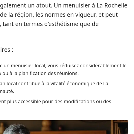
également un atout. Un menuisier à La Rochelle
s de la région, les normes en vigueur, et peut
, tant en termes d’esthétisme que de
res :
vec un menuisier local, vous réduisez considérablement le
x ou à la planification des réunions.
san local contribue à la vitalité économique de La
nauté.
ent plus accessible pour des modifications ou des