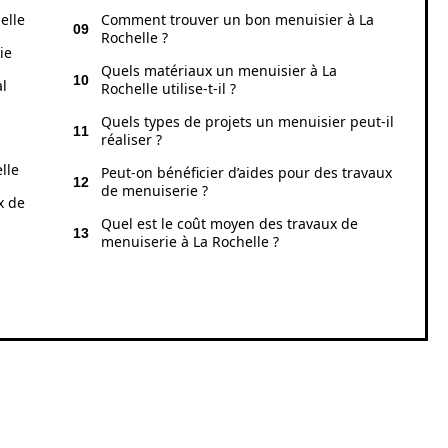
elle
Comment trouver un bon menuisier à La
Rochelle ?
ie
Quels matériaux un menuisier à La
al
Rochelle utilise-t-il ?
Quels types de projets un menuisier peut-il
réaliser ?
lle
Peut-on bénéficier d’aides pour des travaux
de menuiserie ?
x de
Quel est le coût moyen des travaux de
menuiserie à La Rochelle ?
D’UN MENUISIER À LA