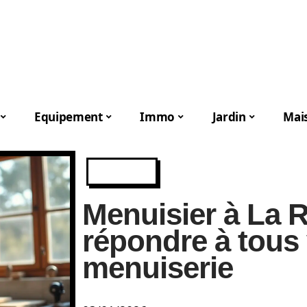
Equipement
Immo
Jardin
Mai
IMMO
Menuisier à La 
répondre à tous
menuiserie