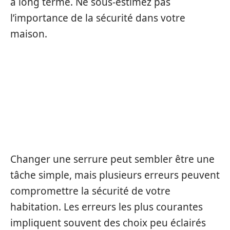
à long terme. Ne sous-estimez pas
l’importance de la sécurité dans votre
maison.
LES ERREURS COURANTES À
ÉVITER LORS DU
REMPLACEMENT DE SERRURE
HAUTE SÉCURITÉ
Changer une serrure peut sembler être une
tâche simple, mais plusieurs erreurs peuvent
compromettre la sécurité de votre
habitation. Les erreurs les plus courantes
impliquent souvent des choix peu éclairés