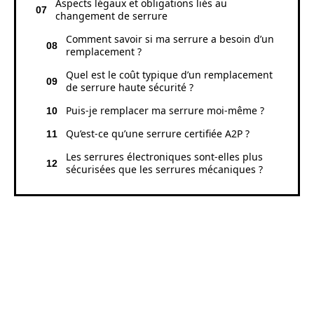
Aspects légaux et obligations liés au
changement de serrure
Comment savoir si ma serrure a besoin d’un
remplacement ?
Quel est le coût typique d’un remplacement
de serrure haute sécurité ?
Puis-je remplacer ma serrure moi-même ?
Qu’est-ce qu’une serrure certifiée A2P ?
Les serrures électroniques sont-elles plus
sécurisées que les serrures mécaniques ?
LES RAISONS DE CONSIDÉRER
UN REMPLACEMENT DE
SERRURE HAUTE SÉCURITÉ