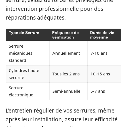
serrure, évitez de forcer et privilégiez une
intervention professionnelle pour des
réparations adéquates.
Type de Serrure
Fréquence de
Durée de vie
vérification
moyenne
Serrure
mécaniques
Annuellement
7-10 ans
standard
Cylindres haute
Tous les 2 ans
10-15 ans
sécurité
Serrure
Semi-annuelle
5-7 ans
électronique
L’entretien régulier de vos serrures, même
après leur installation, assure leur efficacité