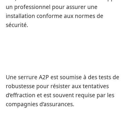
un professionnel pour assurer une
installation conforme aux normes de
sécurité.
QU’EST-CE QU’UNE SERRURE
CERTIFIÉE A2P ?
Une serrure A2P est soumise à des tests de
robustesse pour résister aux tentatives
d’effraction et est souvent requise par les
compagnies d’assurances.