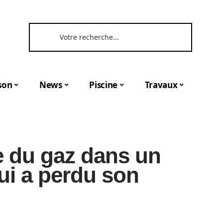
son
News
Piscine
Travaux
e du gaz dans un
ui a perdu son