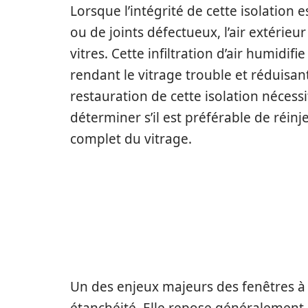
Lorsque l’intégrité de cette isolation
ou de joints défectueux, l’air extérie
vitres. Cette infiltration d’air humidif
rendant le vitrage trouble et réduisa
restauration de cette isolation nécess
déterminer s’il est préférable de réi
complet du vitrage.
LES CAUSES DE D
VITRAGE ET LEUR
Un des enjeux majeurs des fenêtres à do