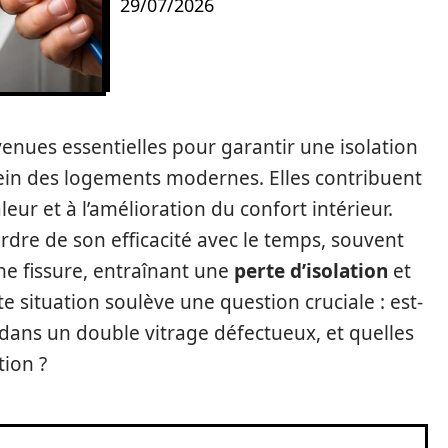
29/07/2026
enues essentielles pour garantir une isolation
sein des logements modernes. Elles contribuent
eur et à l’amélioration du confort intérieur.
dre de son efficacité avec le temps, souvent
ne fissure, entraînant une
perte d’isolation
et
e situation soulève une question cruciale : est-
dans un double vitrage défectueux, et quelles
tion ?