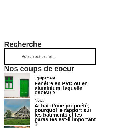
Recherche
Nos coups de coeur
Equipement
Fenêtre en PVC ou en
aluminium, laquelle
choisir ?
News
Achat d’une propriété,
pourquoi le rapport sur
les bâtiments et les
parasites est-il important
?