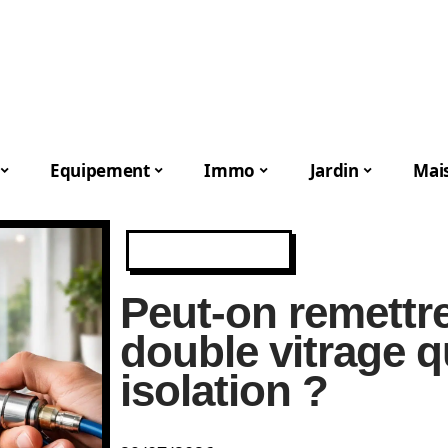
Equipement
Immo
Jardin
Mai
EQUIPEMENT
Peut-on remettr
double vitrage q
isolation ?