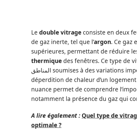
DOUBLE VITRAGE
Le
double vitrage
consiste en deux fe
de gaz inerte, tel que l’
argon
. Ce gaz 
supérieures, permettant de réduire les
thermique
des fenêtres. Ce type de vi
المناطق soumises à des variations importantes de température. Environ 30% de la
déperdition de chaleur d’un logement 
nuance permet de comprendre l’import
notamment la présence du gaz qui con
A lire également :
Quel type de vitrag
optimale ?