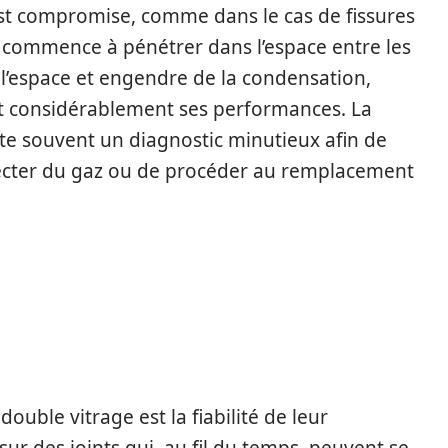
 est compromise, comme dans le cas de fissures
ur commence à pénétrer dans l’espace entre les
ie l’espace et engendre de la condensation,
nt considérablement ses performances. La
ite souvent un diagnostic minutieux afin de
njecter du gaz ou de procéder au remplacement
ÉFAILLANCE DU DOUBLE
S CONSÉQUENCES
uble vitrage est la fiabilité de leur