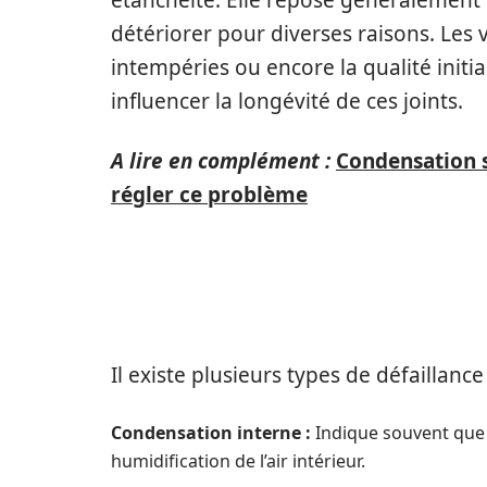
étanchéité. Elle repose généralement s
détériorer pour diverses raisons. Les v
intempéries ou encore la qualité initi
influencer la longévité de ces joints.
A lire en complément :
Condensation s
régler ce problème
LES DIFFÉRENTS TYPES 
Il existe plusieurs types de défaillan
Condensation interne :
Indique souvent que l
humidification de l’air intérieur.