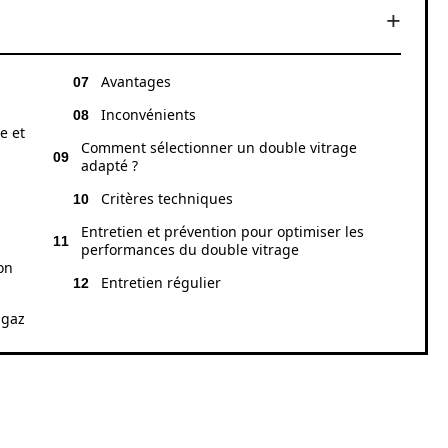
Avantages
Inconvénients
e et
Comment sélectionner un double vitrage
adapté ?
Critères techniques
Entretien et prévention pour optimiser les
performances du double vitrage
ion
Entretien régulier
 gaz
FONCTIONNEMENT DU