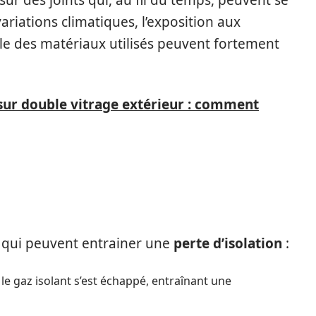
ur des joints qui, au fil du temps, peuvent se
ariations climatiques, l’exposition aux
ale des matériaux utilisés peuvent fortement
ur double vitrage extérieur : comment
DE DÉFAILLANCE
ce qui peuvent entrainer une
perte d’isolation
:
e gaz isolant s’est échappé, entraînant une