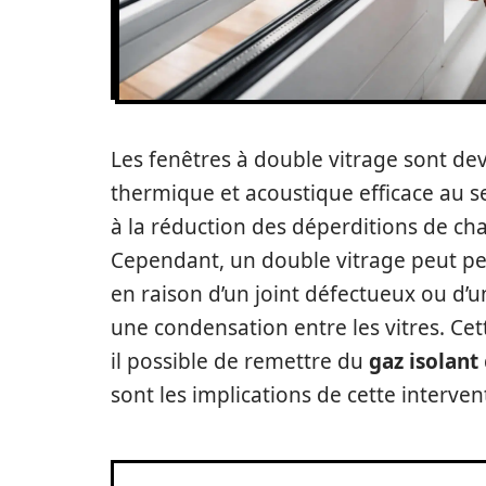
Les fenêtres à double vitrage sont dev
thermique et acoustique efficace au 
à la réduction des déperditions de chal
Cependant, un double vitrage peut per
en raison d’un joint défectueux ou d’u
une condensation entre les vitres. Cett
il possible de remettre du
gaz isolant
sont les implications de cette interven