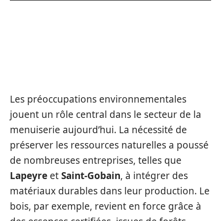
L’ESSOR DES MATÉRIAUX
ÉCOLOGIQUES ET DURABLES
DANS LA MENUISERIE
Les préoccupations environnementales
jouent un rôle central dans le secteur de la
menuiserie aujourd’hui. La nécessité de
préserver les ressources naturelles a poussé
de nombreuses entreprises, telles que
Lapeyre
et
Saint-Gobain
, à intégrer des
matériaux durables dans leur production. Le
bois, par exemple, revient en force grâce à