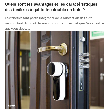
Quels sont les avantages et les caractéristiques
des fenêtres à guillotine double en bois ?
Les fenêtres font partie intégrante de la conception de toute
maison, tant du point de vue fonctionnel qu'esthétique. Voici tout ce
que vous devez
…
NEWS