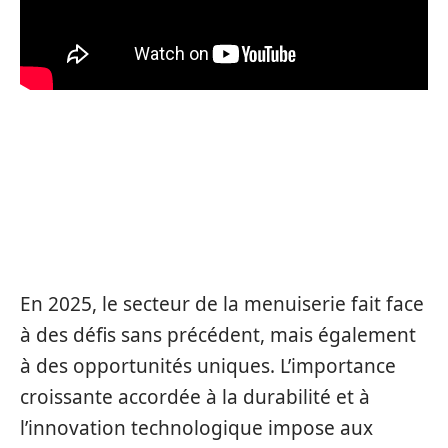
LES DÉFIS ET OPPORTUNITÉS
DU FUTUR DANS LE SECTEUR
DE LA MENUISERIE
En 2025, le secteur de la menuiserie fait face
à des défis sans précédent, mais également
à des opportunités uniques. L’importance
croissante accordée à la durabilité et à
l’innovation technologique impose aux