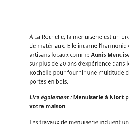
MENUISERIE LA RO
AU SERVICE DE VO
À La Rochelle, la menuiserie est un pr
de matériaux. Elle incarne l’harmonie e
artisans locaux comme
Aunis Menuise
sur plus de 20 ans d’expérience dans l
Rochelle pour fournir une multitude de
portes en bois.
Lire également :
Menuiserie à Niort p
votre maison
Les travaux de menuiserie incluent un