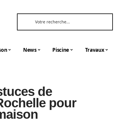
son
News
Piscine
Travaux
stuces de
Rochelle pour
 maison