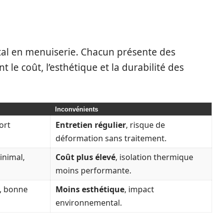
 EN MENUISERIE : BOIS, ALU OU
al en menuiserie. Chacun présente des
 le coût, l’esthétique et la durabilité des
Inconvénients
ort
Entretien régulier
, risque de
déformation sans traitement.
inimal,
Coût plus élevé
, isolation thermique
moins performante.
n, bonne
Moins esthétique
, impact
environnemental.