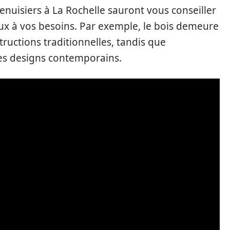
menuisiers à La Rochelle sauront vous conseiller
ux à vos besoins. Par exemple, le bois demeure
tructions traditionnelles, tandis que
des designs contemporains.