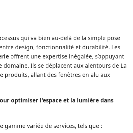
CHELLE : L’EXPERTISE
TRE MAISON
ocessus qui va bien au-delà de la simple pose
ntre design, fonctionnalité et durabilité. Les
rie
offrent une expertise inégalée, s’appuyant
e domaine. Ils se déplacent aux alentours de La
 produits, allant des fenêtres en alu aux
our optimiser l'espace et la lumière dans
e gamme variée de services, tels que :