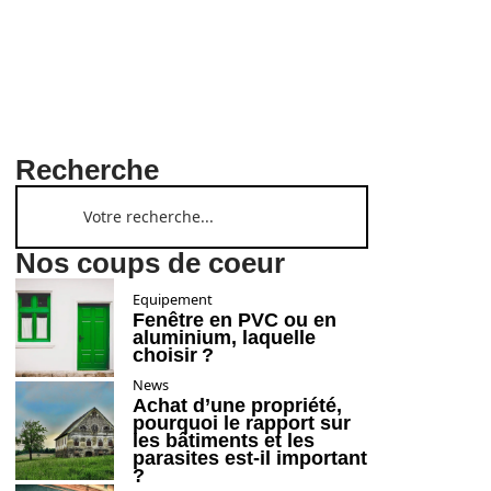
Recherche
Nos coups de coeur
Equipement
Fenêtre en PVC ou en
aluminium, laquelle
choisir ?
News
Achat d’une propriété,
pourquoi le rapport sur
les bâtiments et les
parasites est-il important
?