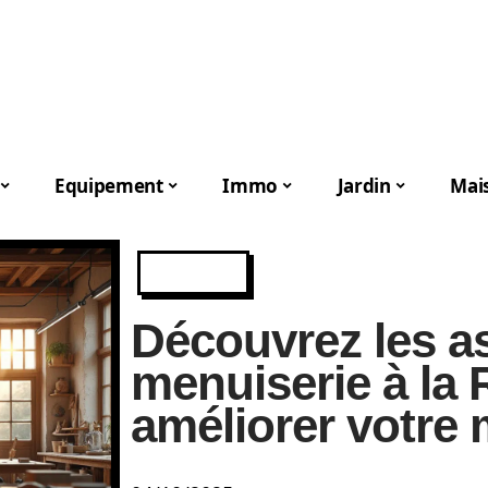
Equipement
Immo
Jardin
Mai
NEWS
Découvrez les a
menuiserie à la 
améliorer votre