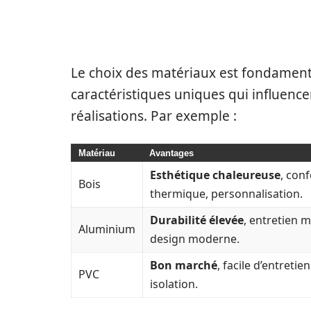
LES MATÉRIAUX UTILISÉS
PVC
Le choix des matériaux est fondament
caractéristiques uniques qui influencent
réalisations. Par exemple :
Matériau
Avantages
Esthétique chaleureuse
, conf
Bois
thermique, personnalisation.
Durabilité élevée
, entretien m
Aluminium
design moderne.
Bon marché
, facile d’entretie
PVC
isolation.