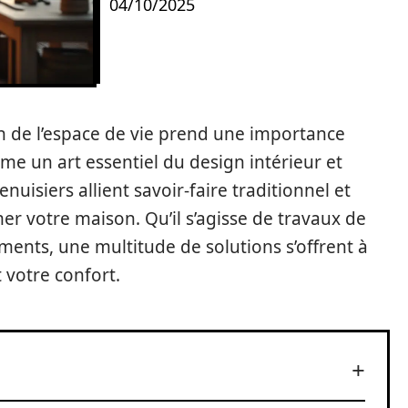
04/10/2025
 de l’espace de vie prend une importance
e un art essentiel du design intérieur et
enuisiers allient savoir-faire traditionnel et
 votre maison. Qu’il s’agisse de travaux de
nts, une multitude de solutions s’offrent à
 votre confort.